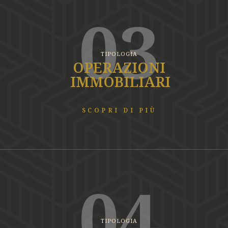
03
TIPOLOGIA
OPERAZIONI
IMMOBILIARI
SCOPRI DI PIÙ
04
TIPOLOGIA