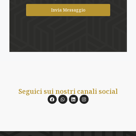
Invia Messaggio
Seguici sui nostri canali social