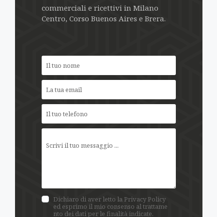
commerciali e ricettivi in Milano
Centro, Corso Buenos Aires e Brera.
Dichiaro di aver letto la 
Privacy Policy
ed esprimo il mio consenso al trattame
nto dei dati per le finalità indicate.