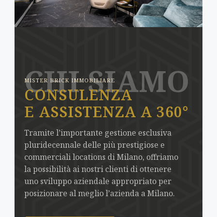
CHI SIAMO
MISTER BRICK IMMOBILIARE
CONSULENZA
E ASSISTENZA A 360°
Tramite l’importante gestione esclusiva
pluridecennale delle più prestigiose e
commerciali locations di Milano, offriamo
la possibilità ai nostri clienti di ottenere
uno sviluppo aziendale appropriato per
posizionare al meglio l’azienda a Milano.