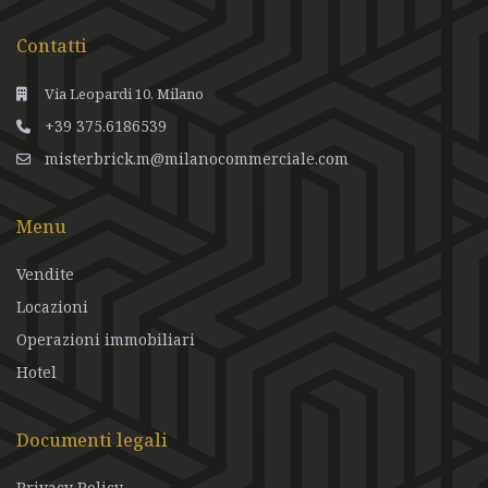
Contatti
Via Leopardi 10, Milano
+39 375.6186539
misterbrick.m@milanocommerciale.com
Menu
Vendite
Locazioni
Operazioni immobiliari
Hotel
Documenti legali
Privacy Policy