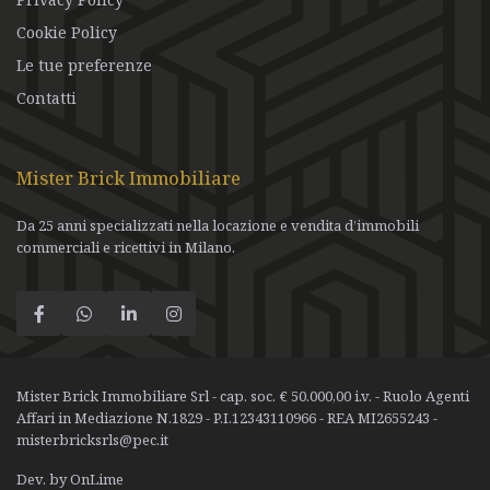
Cookie Policy
Le tue preferenze
Contatti
Mister Brick Immobiliare
Da 25 anni specializzati nella locazione e vendita d’immobili
commerciali e ricettivi in Milano.
Mister Brick Immobiliare Srl - cap. soc. € 50.000,00 i.v. - Ruolo Agenti
Affari in Mediazione N.1829 - P.I.12343110966 - REA MI2655243 -
misterbricksrls@pec.it
Dev. by OnLime