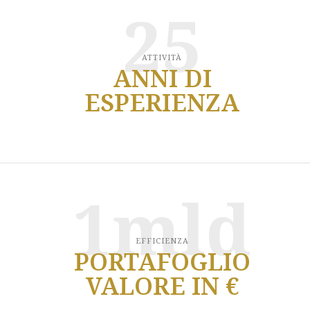
25
ATTIVITÀ
ANNI DI
ESPERIENZA
1mld
EFFICIENZA
PORTAFOGLIO
VALORE IN €