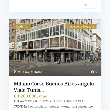
Evidenza
Locazione Negozio
Milano
,
Milano
6
Milano Corso Buenos Aires angolo
Viale Tunis...
€ 1.200.000
/anno
MILANO CORSO BUENOS AIRES ANGOLO VIALE
TUNISIA Spettacolare negozio avente una superficie
…