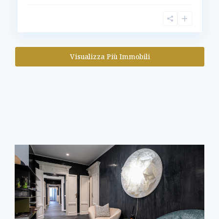
Visualizza Più Immobili