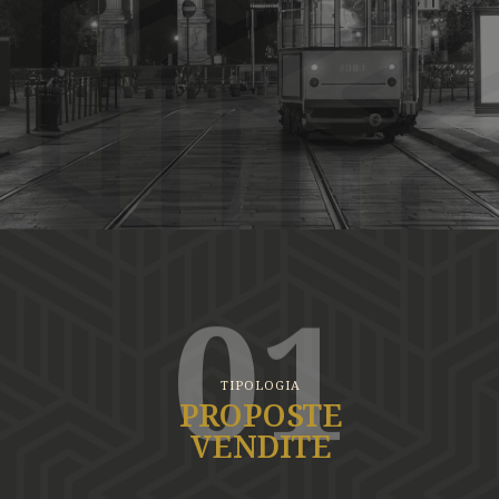
01
TIPOLOGIA
PROPOSTE
VENDITE