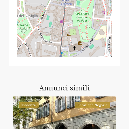
Annunci simili
Evidenza
Locazione Negozio