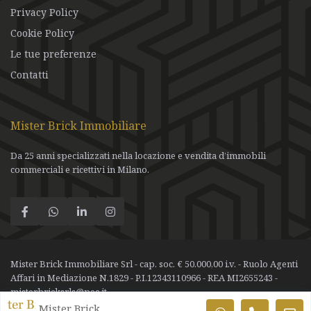
Privacy Policy
Cookie Policy
Le tue preferenze
Contatti
Mister Brick Immobiliare
Da 25 anni specializzati nella locazione e vendita d’immobili
commerciali e ricettivi in Milano.
Mister Brick Immobiliare Srl - cap. soc. € 50.000,00 i.v. - Ruolo Agenti
Affari in Mediazione N.1829 - P.I.12343110966 - REA MI2655243 -
misterbricksrls@pec.it
Mister Brick