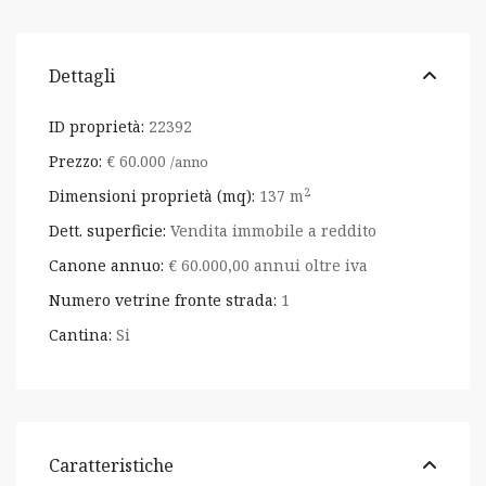
Dettagli
ID proprietà:
22392
Prezzo:
€ 60.000
/anno
2
Dimensioni proprietà (mq):
137 m
Dett. superficie:
Vendita immobile a reddito
Canone annuo:
€ 60.000,00 annui oltre iva
Numero vetrine fronte strada:
1
Cantina:
Si
Caratteristiche