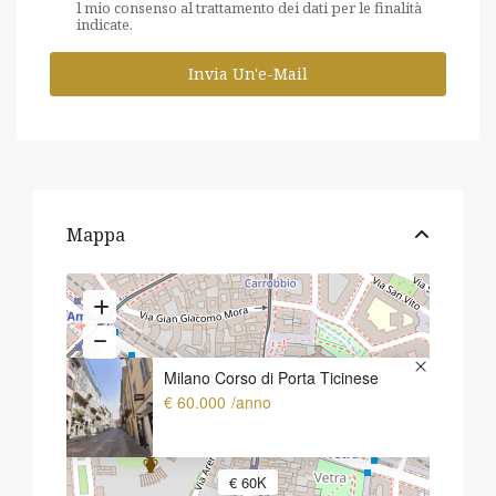
l mio consenso al trattamento dei dati per le finalità 
indicate.
Mappa
Milano Corso di Porta Ticinese
€ 60.000
/anno
€ 60K