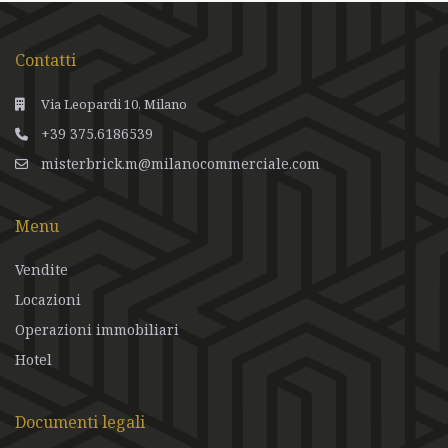
Contatti
Via Leopardi 10, Milano
+39 375.6186539
misterbrick.m@milanocommerciale.com
Menu
Vendite
Locazioni
Operazioni immobiliari
Hotel
Documenti legali