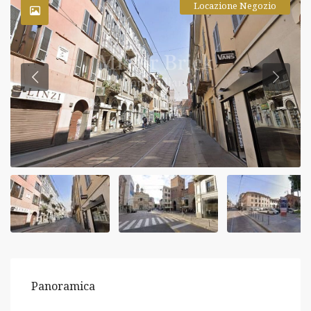
Locazione Negozio
Panoramica